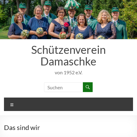
Zum
Inhalt
springen
Schützenverein
Damaschke
von 1952 e.V.
Menü
Das sind wir