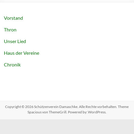
Vorstand
Thron
Unser Lied
Haus der Vereine
Chronik
Copyright © 2026
Schützenverein Damaschke
. Alle Rechte vorbehalten. Theme
Spacious
von ThemeGrill. Powered by:
WordPress
.